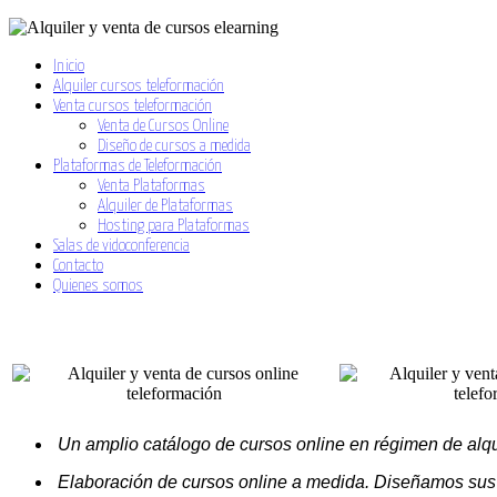
Inicio
Alquiler cursos teleformación
Venta cursos teleformación
Venta de Cursos Online
Diseño de cursos a medida
Plataformas de Teleformación
Venta Plataformas
Alquiler de Plataformas
Hosting para Plataformas
Salas de vidoconferencia
Contacto
Quienes somos
Un amplio catálogo de cursos online en régimen de alquil
Elaboración de cursos online a medida. Diseñamos sus 